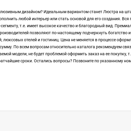
клюзивным дизайном? Идеальным вариантом станет Люстра на штан
дополнить любой интерьер или стать основой для его создания. Вся
сегменту, т.е. имеет высокое качество и благородный вид. Преми
производителей позволяют по-настоящему подчеркнуть богатство 
й, люксовых отелей и гостиниц. Цена не меняется в процессе оформ
 сумму. По всем вопросам относительно каталога рекомендуем связ
емой модели, не будет проблемой оформить заказ на ее покупку, т
атчайшие сроки. Остались вопросы? Позвоните по указанному ном