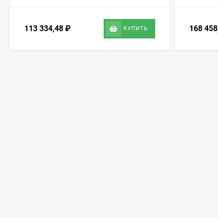
113 334,48
₽
168 45
КУПИТЬ