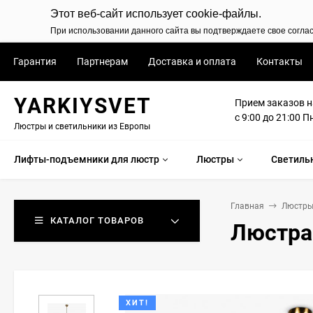
Этот веб-сайт использует cookie-файлы.
При использовании данного сайта вы подтверждаете свое согла
Гарантия
Партнерам
Доставка и оплата
Контакты
YARKIYSVET
Прием заказов н
с 9:00 до 21:00 П
Люстры и светильники из Европы
Лифты-подъемники для люстр
Люстры
Светиль
Главная
Люстр
КАТАЛОГ ТОВАРОВ
Люстра 
ХИТ!