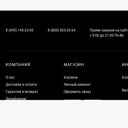
8 (495) 145-23-05
8 (800) 505-23-34
Прием заказов на сайт
с 9:00 до 21:00 Пн-Вс
КОМПАНИЯ
МАГАЗИН
И
О нас
Корзина
Бло
Доставка и оплата
Личный кабинет
Вал
Гарантия и возврат
Оформить заказ
Дизайнерам
Контакты
Политика приватности
Партнерам
Акции