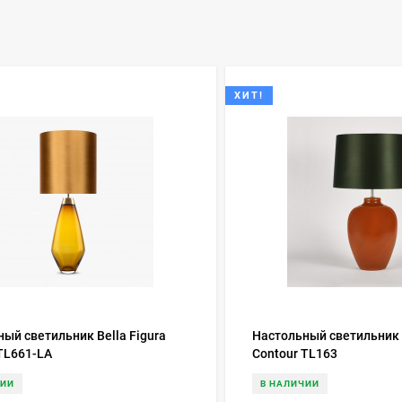
ХИТ!
ый светильник Bella Figura
Настольный светильник B
TL661-LA
Contour TL163
ЧИИ
В НАЛИЧИИ