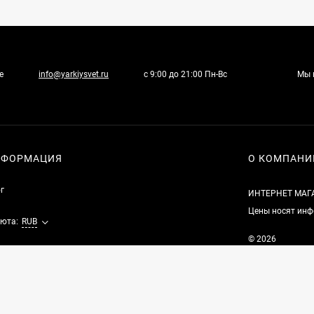
е
info@yarkiysvet.ru
с 9:00 до 21:00 Пн-Вс
Мы 
НФОРМАЦИЯ
О КОМПАНИ
г
ИНТЕРНЕТ МАГ
Цены носят инф
юта:
RUB
© 2026