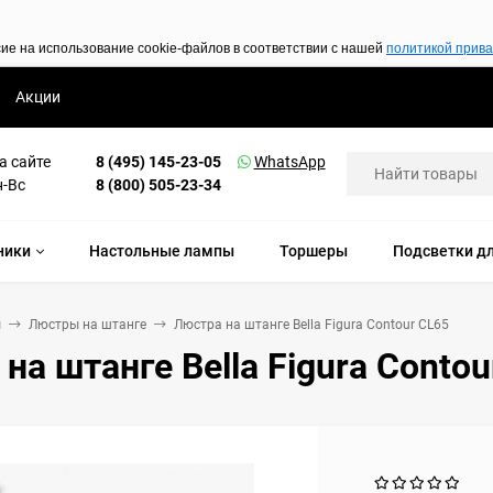
сие на использование cookie-файлов в соответствии с нашей
политикой прив
Акции
а сайте
8 (495) 145-23-05
WhatsApp
н-Вс
8 (800) 505-23-34
ники
Настольные лампы
Торшеры
Подсветки дл
ы
Люстры на штанге
Люстра на штанге Bella Figura Contour CL65
на штанге Bella Figura Contou