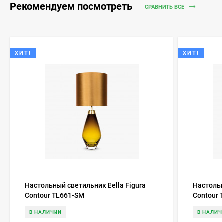
Рекомендуем посмотреть
СРАВНИТЬ ВСЕ
ХИТ!
ХИТ!
Настольный светильник Bella Figura
Настольн
Contour TL661-SM
Contour 
В НАЛИЧИИ
В НАЛИ