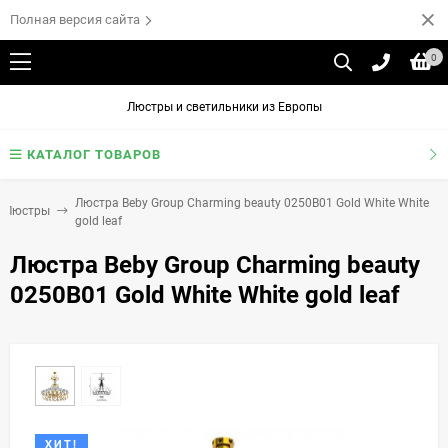
Полная версия сайта
0
Люстры и светильники из Европы
КАТАЛОГ ТОВАРОВ
Люстра Beby Group Charming beauty 0250B01 Gold White White
Люстры
gold leaf
Люстра Beby Group Charming beauty
0250B01 Gold White White gold leaf
ХИТ!