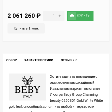
2 061 260
₽
-
+
КУПИТЬ
Купить в 1 клик
ОБЗОР
ХАРАКТЕРИСТИКИ
ОТЗЫВЫ
0
Хотите сделать помещение с
эксклюзивным дизайном?
Идеальным вариантом станет
Люстра Beby Group Charming
beauty 0250B01 Gold White White
gold leaf, способный дополнить любой интерьер или