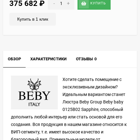
375 682
₽
-
+
КУПИТЬ
Купить в 1 клик
ОБЗОР
ХАРАКТЕРИСТИКИ
ОТЗЫВЫ
0
Хотите сделать помещение с
эксклюзивным дизайном?
Идеальным вариантом станет
Люстра Beby Group Beby baby
0125B02 Sapphire, способный
дополнить любой интерьер или стать основой для его
создания. Вся продукция в нашем магазине относится к
ВИП-сегменту, т.е. имеет высокое качество и
благородный вид. Премиальные модели от