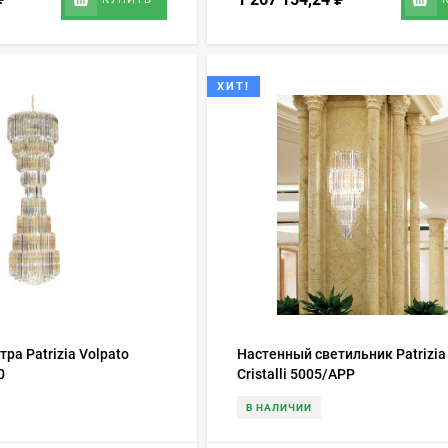
ХИТ!
ра Patrizia Volpato
Настенный светильник Patrizia
0
Cristalli 5005/APP
В НАЛИЧИИ