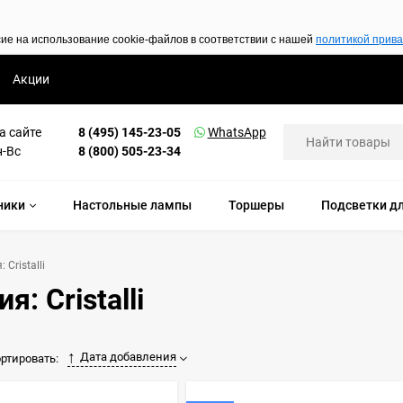
сие на использование cookie-файлов в соответствии с нашей
политикой прив
Акции
а сайте
8 (495) 145-23-05
WhatsApp
н-Вс
8 (800) 505-23-34
ники
Настольные лампы
Торшеры
Подсветки дл
 Cristalli
: Cristalli
Дата добавления
ртировать: