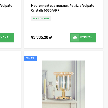
 Volpato
Настенный светильник Patrizia Volpato
Cristalli 6035/APP
В НАЛИЧИИ
93 335,20
₽
КУПИТЬ
КУПИТЬ
ХИТ!