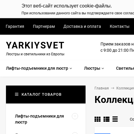
Этот веб-сайт использует cookie-файлы.
При использовании данного сайта вы подтверждаете свое согла
Гарантия
Партнерам
Доставка и оплата
Контакты
YARKIYSVET
Прием заказов н
с 9:00 до 21:00 П
Люстры и светильники из Европы
Лифты-подъемники для люстр
Люстры
Светиль
Главная
Коллекция:
КАТАЛОГ ТОВАРОВ
Коллекция
Лифты-подъемники для
Со
люстр