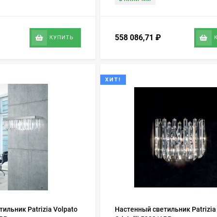
558 086,71
₽
КУПИТЬ
ХИТ!
ильник Patrizia Volpato
Настенный светильник Patrizia