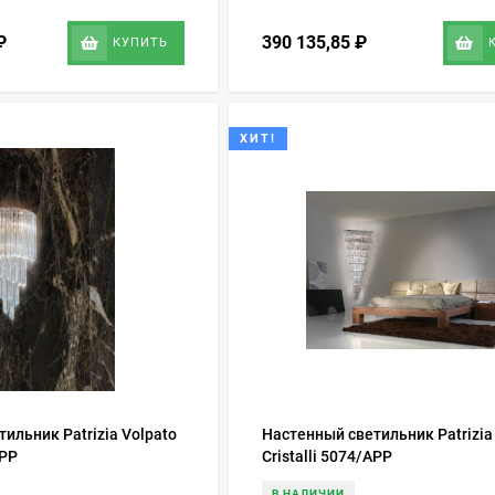
₽
390 135,85
₽
КУПИТЬ
ХИТ!
ильник Patrizia Volpato
Настенный светильник Patrizia
APP
Cristalli 5074/APP
В НАЛИЧИИ