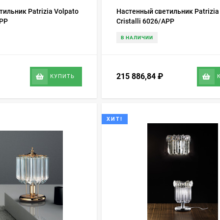
ильник Patrizia Volpato
Настенный светильник Patrizia
APP
Cristalli 6026/APP
В НАЛИЧИИ
215 886,84
₽
КУПИТЬ
ХИТ!