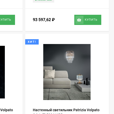
93 597,62
₽
КУПИТЬ
КУПИТЬ
ХИТ!
 Volpato
Настенный светильник Patrizia Volpato