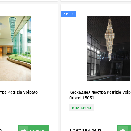
ХИТ!
ра Patrizia Volpato
Каскадная люстра Patrizia Volp
Cristalli 5051
В НАЛИЧИИ
₽
1 267 154,24
₽
КУПИТЬ