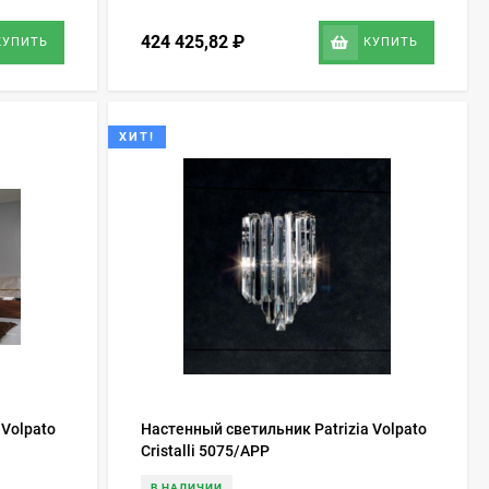
424 425,82
₽
КУПИТЬ
КУПИТЬ
ХИТ!
 Volpato
Настенный светильник Patrizia Volpato
Cristalli 5075/APP
В НАЛИЧИИ