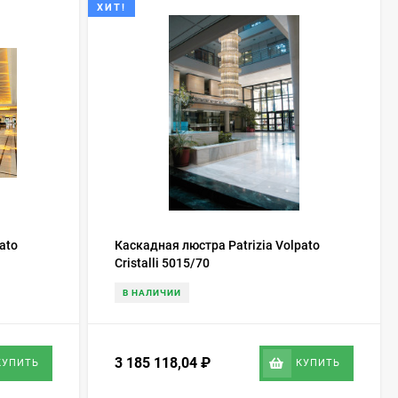
ХИТ!
ato
Каскадная люстра Patrizia Volpato
Cristalli 5015/70
В НАЛИЧИИ
3 185 118,04
₽
КУПИТЬ
КУПИТЬ